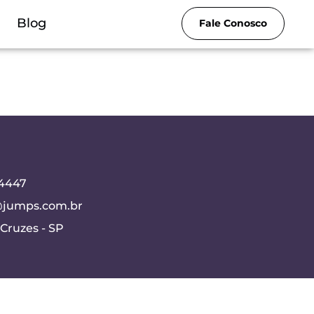
Blog
Fale Conosco
-4447
@jumps.com.br
Cruzes - SP